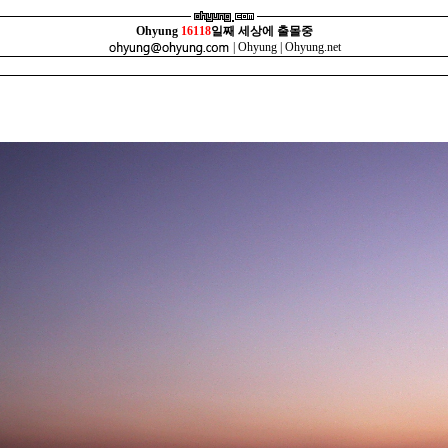
Ohyung
16118
일째 세상에 출몰중
|
Ohyung
|
Ohyung.net